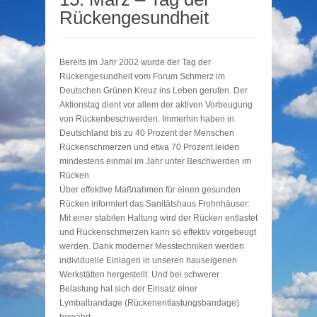
Rückengesundheit
Bereits im Jahr 2002 wurde der Tag der
Rückengesundheit vom Forum Schmerz im
Deutschen Grünen Kreuz ins Leben gerufen. Der
Aktionstag dient vor allem der aktiven Vorbeugung
von Rückenbeschwerden. Immerhin haben in
Deutschland bis zu 40 Prozent der Menschen
Rückenschmerzen und etwa 70 Prozent leiden
mindestens einmal im Jahr unter Beschwerden im
Rücken.
Über effektive Maßnahmen für einen gesunden
Rücken informiert das Sanitätshaus Frohnhäuser:
Mit einer stabilen Haltung wird der Rücken entlastet
und Rückenschmerzen kann so effektiv vorgebeugt
werden. Dank moderner Messtechniken werden
individuelle Einlagen in unseren hauseigenen
Werkstätten hergestellt. Und bei schwerer
Belastung hat sich der Einsatz einer
Lymbalbandage (Rückenentlastungsbandage)