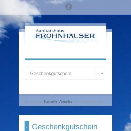
Sie sind hier:
Startseite
|
Aktuelles
| Geschenkgutschein
Geschenkgutschein