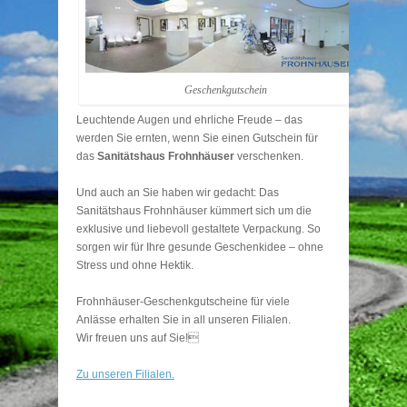
Geschenkgutschein
Leuchtende Augen und ehrliche Freude – das
werden Sie ernten, wenn Sie einen Gutschein für
das
Sanitätshaus Frohnhäuser
verschenken.
Und auch an Sie haben wir gedacht: Das
Sanitätshaus Frohnhäuser kümmert sich um die
exklusive und liebevoll gestaltete Verpackung. So
sorgen wir für Ihre gesunde Geschenkidee – ohne
Stress und ohne Hektik.
Frohnhäuser-Geschenkgutscheine für viele
Anlässe erhalten Sie in all unseren Filialen.
Wir freuen uns auf Sie!
Zu unseren Filialen.