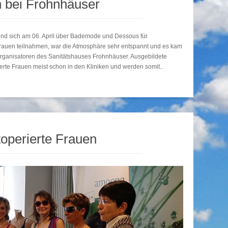
n bei Frohnhäuser
und sich am 06. April über Bademode und Dessous für
h Frauen teilnahmen, war die Atmosphäre sehr entspannt und es kam
Organisatoren des Sanitätshauses Frohnhäuser. Ausgebildete
erte Frauen meist schon in den Kliniken und werden somit..
operierte Frauen