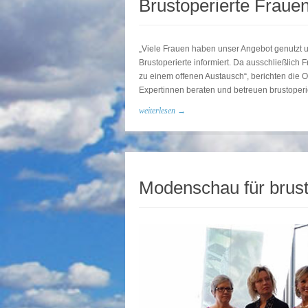
Brustoperierte Fraue
„Viele Frauen haben unser Angebot genutzt 
Brustoperierte informiert. Da ausschließlic
zu einem offenen Austausch“, berichten die 
Expertinnen beraten und betreuen brustoperi
weiterlesen →
Modenschau für brust