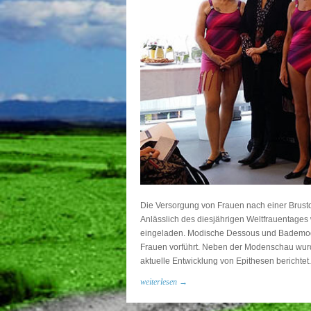
Die Versorgung von Frauen nach einer Brust
Anlässlich des diesjährigen Weltfrauentag
eingeladen. Modische Dessous und Bademod
Frauen vorführt. Neben der Modenschau wur
aktuelle Entwicklung von Epithesen berichtet.
weiterlesen →