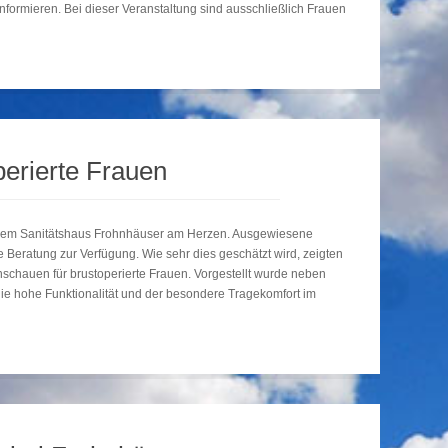
rmieren. Bei dieser Veranstaltung sind ausschließlich Frauen
erierte Frauen
t dem Sanitätshaus Frohnhäuser am Herzen. Ausgewiesene
e Beratung zur Verfügung. Wie sehr dies geschätzt wird, zeigten
nschauen für brustoperierte Frauen. Vorgestellt wurde neben
ie hohe Funktionalität und der besondere Tragekomfort im