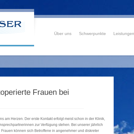
Über uns
Schwerpunkte
Leistunge
operierte Frauen bei
ns am Herzen. Der erste Kontakt erfolgt meist schon in der Klinik,
sprechpartnerinnen zur Verfügung stehen. Bei unserer jährlich
e Frauen können sich Betroffene in angenehmer und diskreter