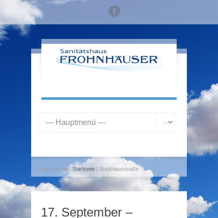
Sie sind hier:
Startseite
| Stadthausstraße
17. September –